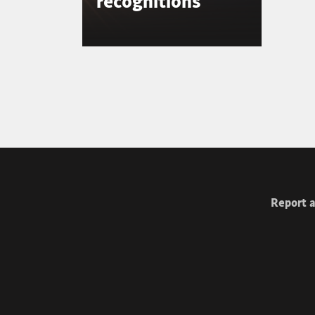
recognitions
Report a