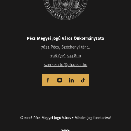
Pécs Megyei Jogú Város Önkormányzata
7621 Pécs, Széchenyi tér 1.
+36 (72) 533 800
szerkeszto@ph.pecs.hu
© 2026 Pécs Megyei Jogú Város • Minden jog fenntartva!