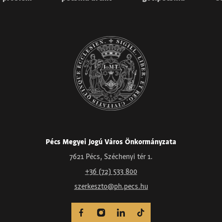
Pécs Megyei Jogú Város Önkormányzata
7621 Pécs, Széchenyi tér 1.
+36 (72) 533 800
szerkeszto@ph.pecs.hu