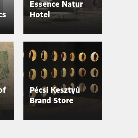
Essence Natur
cs
Hotel
of
Pécsi Kesztyű
Brand Store