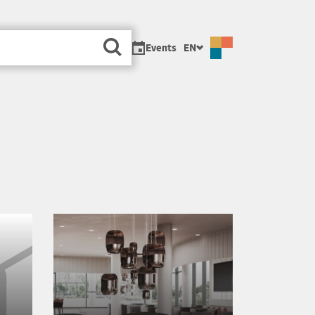
sa
Events
EN