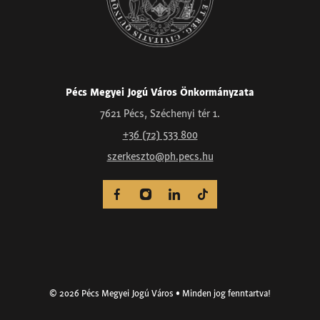
Pécs Megyei Jogú Város Önkormányzata
7621 Pécs, Széchenyi tér 1.
+36 (72) 533 800
szerkeszto@ph.pecs.hu
© 2026 Pécs Megyei Jogú Város • Minden jog fenntartva!