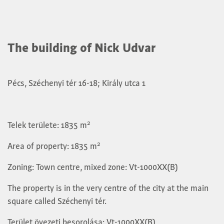
The building of Nick Udvar
Pécs, Széchenyi tér 16-18; Király utca 1
2
Telek területe: 1835 m
2
Area of property: 1835 m
Zoning: Town centre, mixed zone: Vt-1000XX(B)
The property is in the very centre of the city at the main
square called Széchenyi tér.
Terület övezeti besorolása: Vt-1000XX(B)