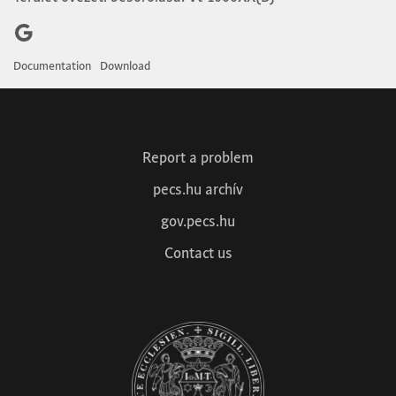
Google
Documentation
Download
Report a problem
pecs.hu archív
gov.pecs.hu
Contact us