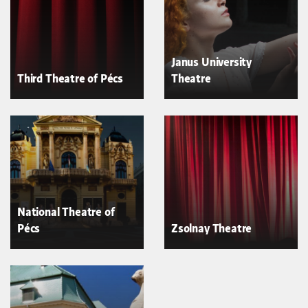
Janus University
Third Theatre of Pécs
Theatre
National Theatre of
Pécs
Zsolnay Theatre