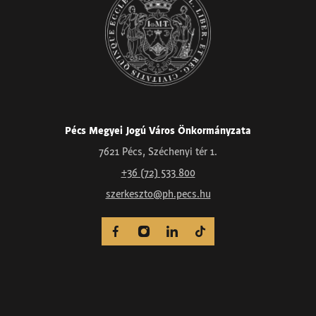
Pécs Megyei Jogú Város Önkormányzata
7621 Pécs, Széchenyi tér 1.
+36 (72) 533 800
szerkeszto@ph.pecs.hu