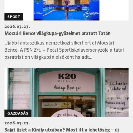
SPORT
2026.07.27.
Mocsári Bence világkupa-győzelmet aratott Tatán
Újabb fantasztikus nemzetközi sikert ért el Mocsári
Bence. A PSN Zrt. – Pécsi Sportiskolaversenyzője a tatai
paratriatlon világkupán elsőként haladt...
GAZDASÁG
2026.07.27.
Saját üzlet a Király utcában? Most itt a lehetőség – új