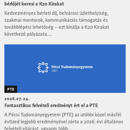
bérlőjét keresi a K20 Kirakat
Kedvezményes bérleti díj, belvárosi üzlethelyiség,
szakmai mentorok, kommunikációs támogatás és
továbblépési lehetőség – ezt kínálja a K20 Kirakat
következő pályázata....
PTE
2026.07.24.
Fantasztikus felvételi eredményt ért el a PTE
A Pécsi Tudományegyetem (PTE) az utóbbi közel másfél
évtized legjobb eredményével zárta a 2026. évi általános
felvételi eljárást, ugyanis több...