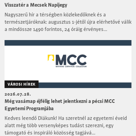
Visszatér a Mecsek Napijegy
Nagyszerű hír a térségben közlekedőknek és a
természetjáróknak: augusztus 1-jétől újra elérhetővé válik
a mindössze 1490 forintos, 24 óráig érvényes...
VÁROSI HÍREK
2026.07.28.
Még vasárnap éjfélig lehet jelentkezni a pécsi MCC
Egyetemi Programjába
Kedves leendő Diákunk! Ha szeretnél az egyetemi éveid
alatt még több versenyképes tudást szerezni, egy
támogató és inspiráló közösség tagjává...