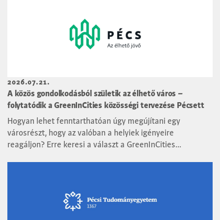
2026.07.21.
A közös gondolkodásból születik az élhető város –
folytatódik a GreenInCities közösségi tervezése Pécsett
Hogyan lehet fenntarthatóan úgy megújítani egy
városrészt, hogy az valóban a helyiek igényeire
reagáljon? Erre keresi a választ a GreenInCities...