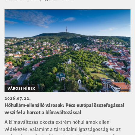
VÁROSI HÍREK
2026.07.22.
Hőhullám-ellenálló városok: Pécs európai összefogással
veszi fel a harcot a klímaváltozással
A klímaváltozás okozta extrém hőhullámok elleni
védekezés, valamint a társadalmi igazságosság és az