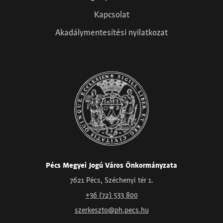
Kapcsolat
Akadálymentesítési nyilatkozat
Pécs Megyei Jogú Város Önkormányzata
7621 Pécs, Széchenyi tér 1.
+36 (72) 533 800
szerkeszto@ph.pecs.hu