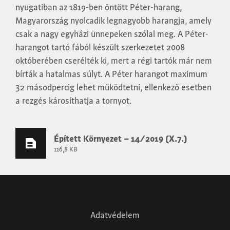
nyugatiban az 1819-ben öntött Péter-harang,
Magyarország nyolcadik legnagyobb harangja, amely
csak a nagy egyházi ünnepeken szólal meg. A Péter-
harangot tartó fából készült szerkezetet 2008
októberében cserélték ki, mert a régi tartók már nem
bírták a hatalmas súlyt. A Péter harangot maximum
32 másodpercig lehet működtetni, ellenkező esetben
a rezgés károsíthatja a tornyot.
Épített Környezet – 14/2019 (X.7.)
116,8 KB
Adatvédelem