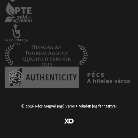
© 2026 Pécs Megyei Jogú Város • Minden jog fenntartva!