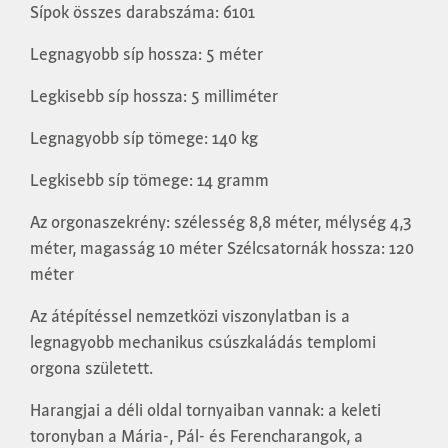
Sípok összes darabszáma: 6101
Legnagyobb síp hossza: 5 méter
Legkisebb síp hossza: 5 milliméter
Legnagyobb síp tömege: 140 kg
Legkisebb síp tömege: 14 gramm
Az orgonaszekrény: szélesség 8,8 méter, mélység 4,3
méter, magasság 10 méter Szélcsatornák hossza: 120
méter
Az átépítéssel nemzetközi viszonylatban is a
legnagyobb mechanikus csúszkaládás templomi
orgona született.
Harangjai a déli oldal tornyaiban vannak: a keleti
toronyban a Mária-, Pál- és Ferencharangok, a