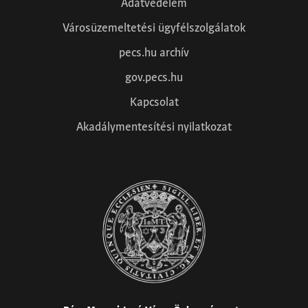
Adatvédelem
Városüzemeltetési ügyfélszolgálatok
pecs.hu archív
gov.pecs.hu
Kapcsolat
Akadálymentesítési nyilatkozat