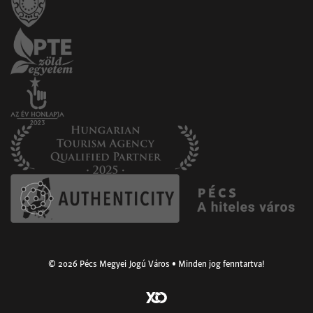
© 2026 Pécs Megyei Jogú Város • Minden jog fenntartva!