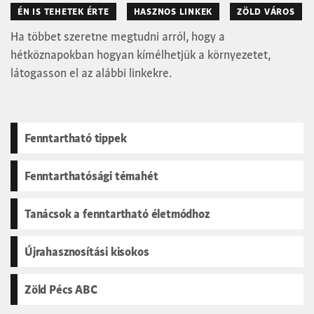
ÉN IS TEHETEK ÉRTE
HASZNOS LINKEK
ZÖLD VÁROS
Ha többet szeretne megtudni arról, hogy a
hétköznapokban hogyan kímélhetjük a környezetet,
látogasson el az alábbi linkekre.
Fenntartható tippek
Fenntarthatósági témahét
Tanácsok a fenntartható életmódhoz
Újrahasznosítási kisokos
Zöld Pécs ABC