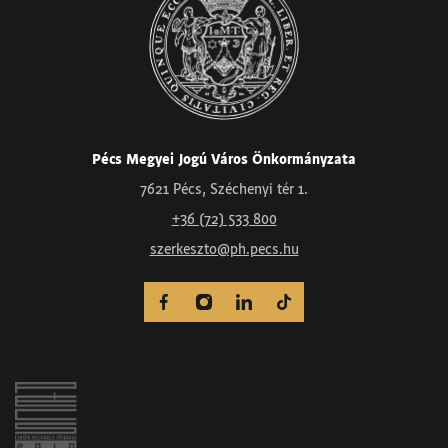
Pécs Megyei Jogú Város Önkormányzata
7621 Pécs, Széchenyi tér 1.
+36 (72) 533 800
szerkeszto@ph.pecs.hu