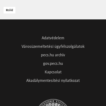
#zöld
Adatvédelem
Városüzemeltetési ügyfélszolgálatok
pecs.hu archív
gov.pecs.hu
Kapcsolat
Akadálymentesítési nyilatkozat