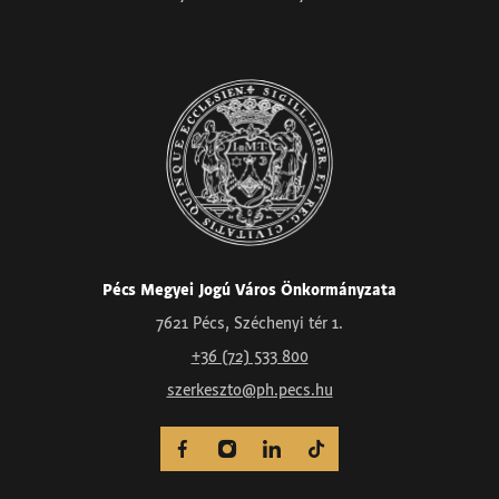
Pécs Megyei Jogú Város Önkormányzata
7621 Pécs, Széchenyi tér 1.
+36 (72) 533 800
szerkeszto@ph.pecs.hu