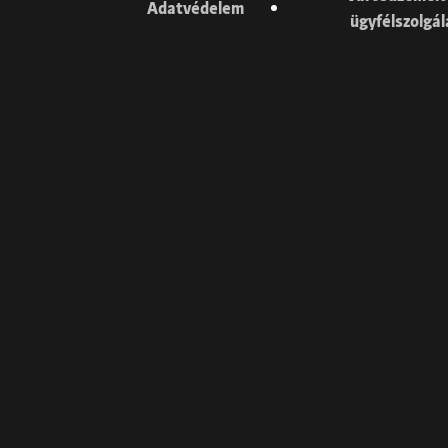
Adatvédelem
ügyfélszolgá