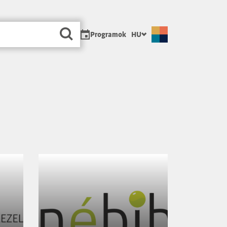
Programok
HU