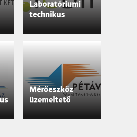
Laboratóriumi
technikus
Mérőeszköz
us
üzemeltető