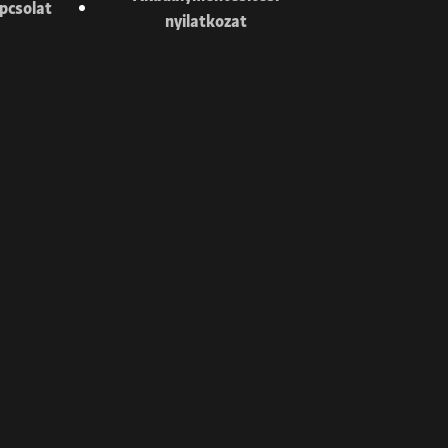
pcsolat
nyilatkozat