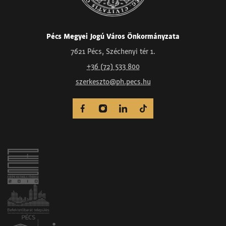
Pécs Megyei Jogú Város Önkormányzata
7621 Pécs, Széchenyi tér 1.
+36 (72) 533 800
szerkeszto@ph.pecs.hu