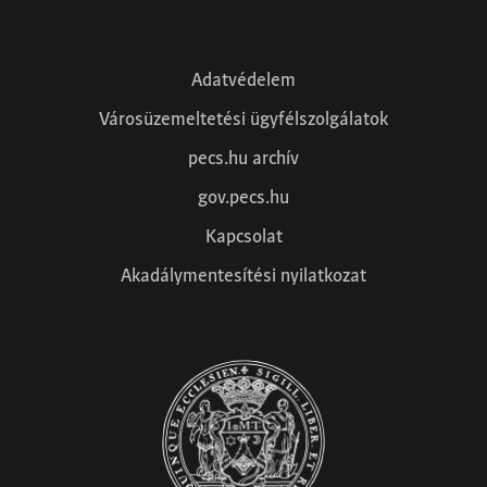
Adatvédelem
Városüzemeltetési ügyfélszolgálatok
pecs.hu archív
gov.pecs.hu
Kapcsolat
Akadálymentesítési nyilatkozat