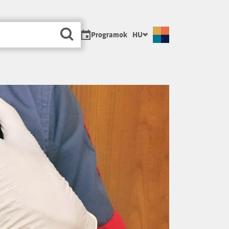
Programok
HU