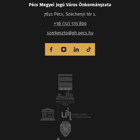
Pécs Megyei Jogú Város Önkormányzata
7621 Pécs, Széchenyi tér 1.
+36 (72) 533 800
szerkeszto@ph.pecs.hu