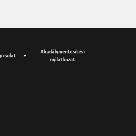
Akadálymentesítési
pcsolat
nyilatkozat