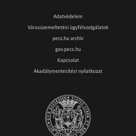
Adatvédelem
Városüzemeltetési ügyfélszolgálatok
pecs.hu archív
gov.pecs.hu
Kapcsolat
Akadálymentesítési nyilatkozat