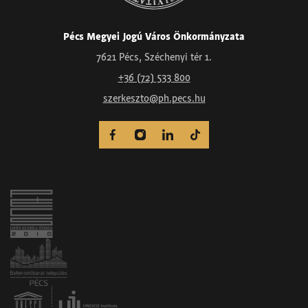
Pécs Megyei Jogú Város Önkormányzata
7621 Pécs, Széchenyi tér 1.
+36 (72) 533 800
szerkeszto@ph.pecs.hu