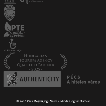
© 2026 Pécs Megyei Jogú Város • Minden jog fenntartva!