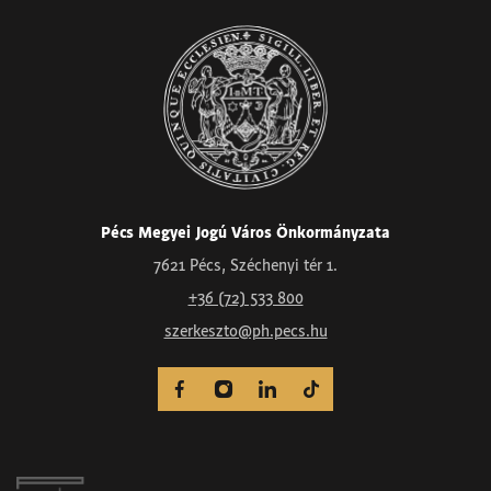
Pécs Megyei Jogú Város Önkormányzata
7621 Pécs, Széchenyi tér 1.
+36 (72) 533 800
szerkeszto@ph.pecs.hu