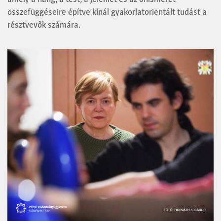
összefüggéseire építve kínál gyakorlatorientált tudást a
résztvevők számára.