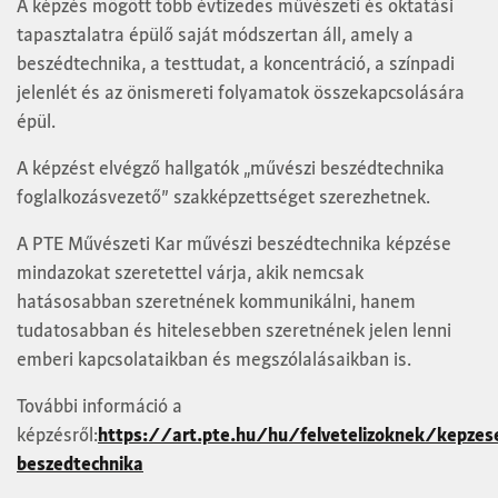
A képzés mögött több évtizedes művészeti és oktatási
tapasztalatra épülő saját módszertan áll, amely a
beszédtechnika, a testtudat, a koncentráció, a színpadi
jelenlét és az önismereti folyamatok összekapcsolására
épül.
A képzést elvégző hallgatók „művészi beszédtechnika
foglalkozásvezető” szakképzettséget szerezhetnek.
A PTE Művészeti Kar művészi beszédtechnika képzése
mindazokat szeretettel várja, akik nemcsak
hatásosabban szeretnének kommunikálni, hanem
tudatosabban és hitelesebben szeretnének jelen lenni
emberi kapcsolataikban és megszólalásaikban is.
További információ a
képzésről:
https://art.pte.hu/hu/felvetelizoknek/kepzes
beszedtechnika