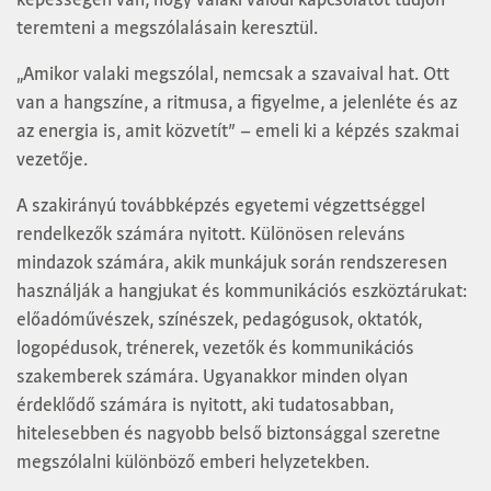
teremteni a megszólalásain keresztül.
„Amikor valaki megszólal, nemcsak a szavaival hat. Ott
van a hangszíne, a ritmusa, a figyelme, a jelenléte és az
az energia is, amit közvetít” – emeli ki a képzés szakmai
vezetője.
A szakirányú továbbképzés egyetemi végzettséggel
rendelkezők számára nyitott. Különösen releváns
mindazok számára, akik munkájuk során rendszeresen
használják a hangjukat és kommunikációs eszköztárukat:
előadóművészek, színészek, pedagógusok, oktatók,
logopédusok, trénerek, vezetők és kommunikációs
szakemberek számára. Ugyanakkor minden olyan
érdeklődő számára is nyitott, aki tudatosabban,
hitelesebben és nagyobb belső biztonsággal szeretne
megszólalni különböző emberi helyzetekben.