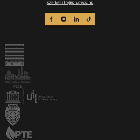
szerkeszto@ph.pecs.hu