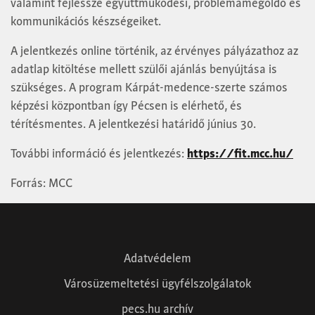
valamint fejlessze együttműködési, problémamegoldó és
kommunikációs készségeiket.
A jelentkezés online történik, az érvényes pályázathoz az
adatlap kitöltése mellett szülői ajánlás benyújtása is
szükséges. A program Kárpát-medence-szerte számos
képzési központban így Pécsen is elérhető, és
térítésmentes. A jelentkezési határidő június 30.
További információ és jelentkezés:
https://fit.mcc.hu/
Forrás: MCC
Adatvédelem
Városüzemeltetési ügyfélszolgálatok
pecs.hu archív