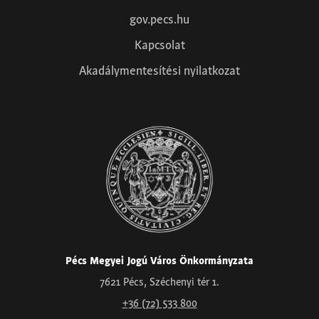
gov.pecs.hu
Kapcsolat
Akadálymentesítési nyilatkozat
Pécs Megyei Jogú Város Önkormányzata
7621 Pécs, Széchenyi tér 1.
+36 (72) 533 800