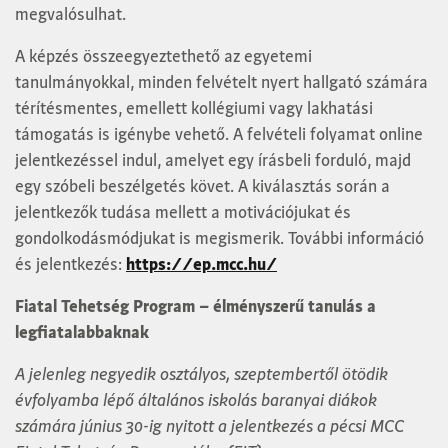
megvalósulhat.
A képzés összeegyeztethető az egyetemi
tanulmányokkal, minden felvételt nyert hallgató számára
térítésmentes, emellett kollégiumi vagy lakhatási
támogatás is igénybe vehető. A felvételi folyamat online
jelentkezéssel indul, amelyet egy írásbeli forduló, majd
egy szóbeli beszélgetés követ. A kiválasztás során a
jelentkezők tudása mellett a motivációjukat és
gondolkodásmódjukat is megismerik. További információ
és jelentkezés:
https://ep.mcc.hu/
Fiatal Tehetség Program – élményszerű tanulás a
legfiatalabbaknak
A jelenleg negyedik osztályos, szeptembertől ötödik
évfolyamba lépő általános iskolás baranyai diákok
számára június 30-ig nyitott a jelentkezés a pécsi MCC