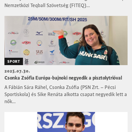
Nemzetközi Teqball Szövetség (FITEQ)...
SPORT
2025.07.30.
Csonka Zsófia Európa-bajnoki negyedik a pisztolytrióval
A Fábián Sára Ráhel, Csonka Zsófia (PSN Zrt. – Pécsi
Sportiskola) és Sike Renáta alkotta csapat negyedik lett a
nők...