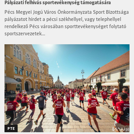
Pályázati felhívás sportevékenység támogatására
Pécs Megyei Jogú Város Önkormányzata Sport Bizottsága
pályázatot hirdet a pécsi székhellyel, vagy telephellyel
rendelkező Pécs városában sporttevékenységet folytató
sportszervezetek...
PTE