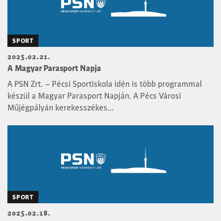
SPORT
2025.02.21.
A Magyar Parasport Napja
A PSN Zrt. – Pécsi Sportiskola idén is több programmal
készül a Magyar Parasport Napján. A Pécs Városi
Műjégpályán kerekesszékes...
SPORT
2025.02.18.