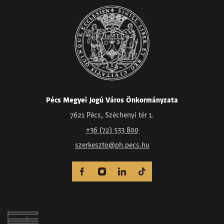
Pécs Megyei Jogú Város Önkormányzata
7621 Pécs, Széchenyi tér 1.
+36 (72) 533 800
szerkeszto@ph.pecs.hu