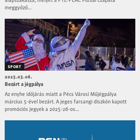
meggyőző...
SPORT
2025.03.06.
Bezárt a jégpálya
Az enyhe időjárás miatt a Pécs Városi Műjégpálya
március 5-ével bezárt. A jeges farsangi diszkón kapott
promóciós jegyek a 2025-26-os...