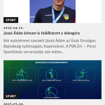
SPORT
2025.04.10.
Jászó Ádám kétszer is felállhatott a dobogóra
Két ezüstérmet szerzett Jászó Ádám az Úszó Országos
Bajnokság nyitónapján, Kaposváron. A PSN Zrt. – Pécsi
Sportiskola versenyzője 100 méter...
SPORT
2025.03.20.