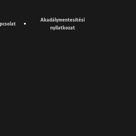
Akadálymentesítési
pcsolat
nyilatkozat