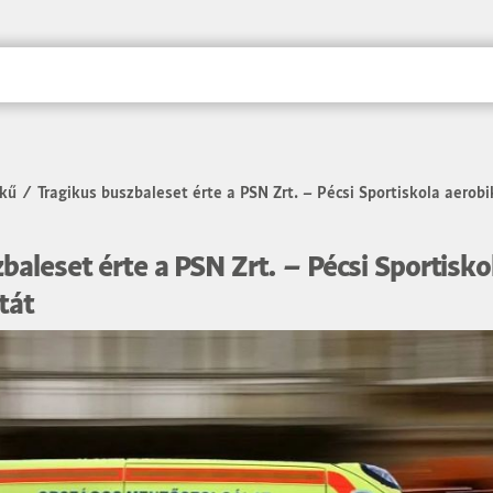
kű
/
Tragikus buszbaleset érte a PSN Zrt. – Pécsi Sportiskola aerob
baleset érte a PSN Zrt. – Pécsi Sportisko
tát