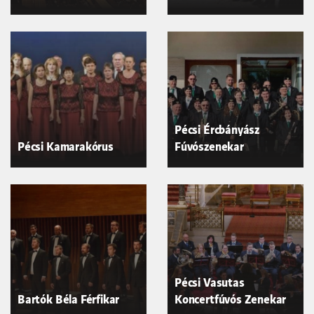
Pécsi Ércbányász
Pécsi Kamarakórus
Fúvószenekar
Pécsi Vasutas
Bartók Béla Férfikar
Koncertfúvós Zenekar