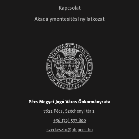
Kapcsolat
Akadálymentesítési nyilatkozat
Pécs Megyei Jogú Város Önkormányzata
7621 Pécs, Széchenyi tér 1.
+36 (72) 533 800
szerkeszto@ph.pecs.hu