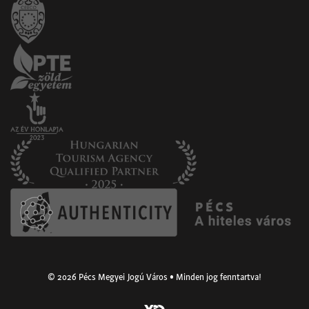
© 2026 Pécs Megyei Jogú Város • Minden jog fenntartva!