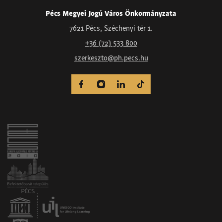
Pécs Megyei Jogú Város Önkormányzata
7621 Pécs, Széchenyi tér 1.
+36 (72) 533 800
szerkeszto@ph.pecs.hu