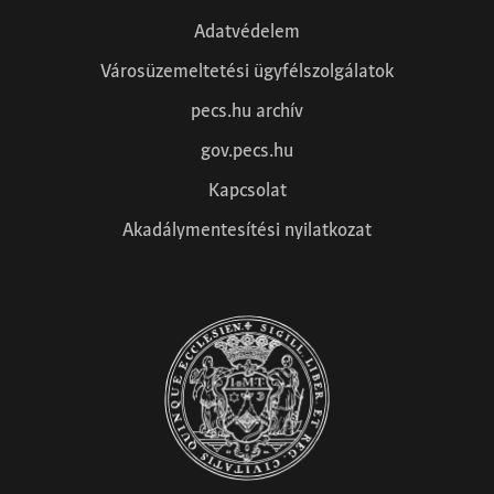
Adatvédelem
Városüzemeltetési ügyfélszolgálatok
pecs.hu archív
gov.pecs.hu
Kapcsolat
Akadálymentesítési nyilatkozat