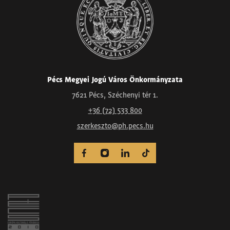
Pécs Megyei Jogú Város Önkormányzata
7621 Pécs, Széchenyi tér 1.
+36 (72) 533 800
szerkeszto@ph.pecs.hu