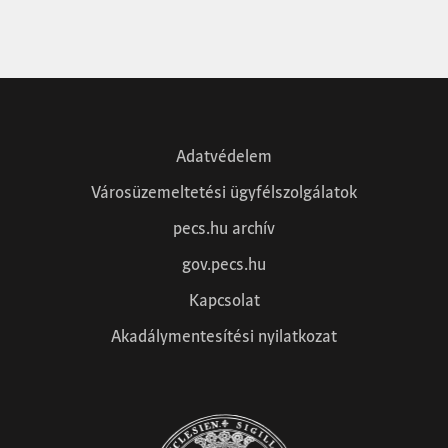
Adatvédelem
Városüzemeltetési ügyfélszolgálatok
pecs.hu archív
gov.pecs.hu
Kapcsolat
Akadálymentesítési nyilatkozat