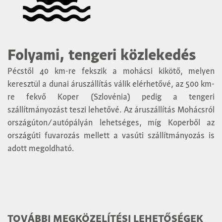
Folyami, tengeri közlekedés
Pécstől 40 km-re fekszik a mohácsi kikötő, melyen
keresztül a dunai áruszállítás válik elérhetővé, az 500 km-
re fekvő Koper (Szlovénia) pedig a tengeri
szállítmányozást teszi lehetővé. Az áruszállítás Mohácsról
országúton/autópályán lehetséges, míg Koperből az
országúti fuvarozás mellett a vasúti szállítmányozás is
adott megoldható.
TOVÁBBI MEGKÖZELÍTÉSI LEHETŐSÉGEK