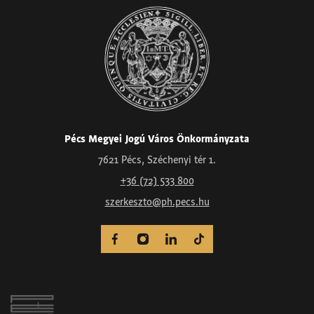
Pécs Megyei Jogú Város Önkormányzata
7621 Pécs, Széchenyi tér 1.
+36 (72) 533 800
szerkeszto@ph.pecs.hu