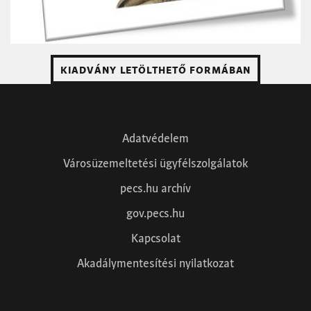
KIADVÁNY LETÖLTHETŐ FORMÁBAN
Adatvédelem
Városüzemeltetési ügyfélszolgálatok
pecs.hu archív
gov.pecs.hu
Kapcsolat
Akadálymentesítési nyilatkozat