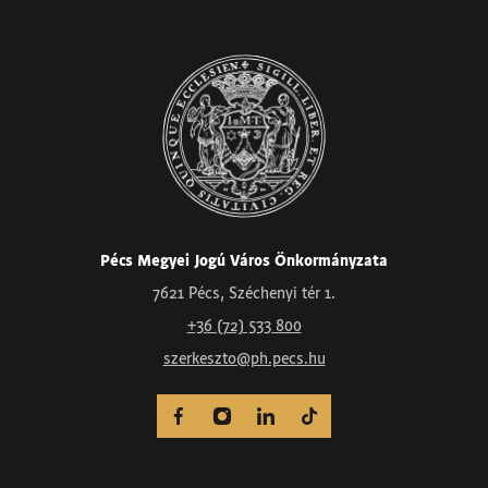
Pécs Megyei Jogú Város Önkormányzata
7621 Pécs, Széchenyi tér 1.
+36 (72) 533 800
szerkeszto@ph.pecs.hu