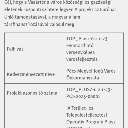
Cél, hogy a Vásártér a város közösségi és gazdasági
életének központi színtere legyen.A projekt az Európai
Unió támogatásával, a magyar állam
társfinanszírozásával valósul meg.
TOP_Plusz-6.2.1-23
Fenntartható
Felhívás
versenyképes
városfejlesztés
Pécs Megyei Jogú Város
Kedvezményezett neve
Önkormányzata
TOP_PLUSZ-6.2.1-23-
Projekt azonosító száma
PC1-2025-00001
A Terület- és
Településfejlesztési
Operatív Program Plusz