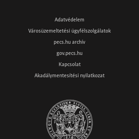
Adatvédelem
Városüzemeltetési ügyfélszolgálatok
pecs.hu archív
gov.pecs.hu
Kapcsolat
Akadálymentesítési nyilatkozat