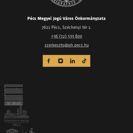
Pécs Megyei Jogú Város Önkormányzata
7621 Pécs, Széchenyi tér 1.
+36 (72) 533 800
szerkeszto@ph.pecs.hu