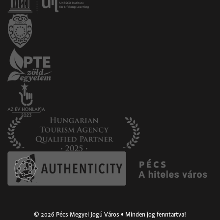
© 2026 Pécs Megyei Jogú Város • Minden jog fenntartva!