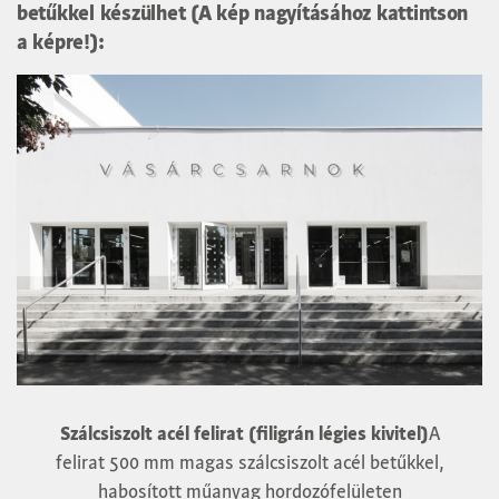
betűkkel készülhet (A kép nagyításához kattintson
a képre!):
Szálcsiszolt acél felirat (filigrán légies kivitel)
A
felirat 500 mm magas szálcsiszolt acél betűkkel,
habosított műanyag hordozófelületen