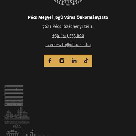
Pécs Megyei Jogú Város Önkormányzata
7621 Pécs, Széchenyi tér 1.
+36 (72) 533 800
szerkeszto@ph.pecs.hu