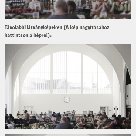
Távolabbi látványképeken (A kép nagyításához
kattintson a képre!):