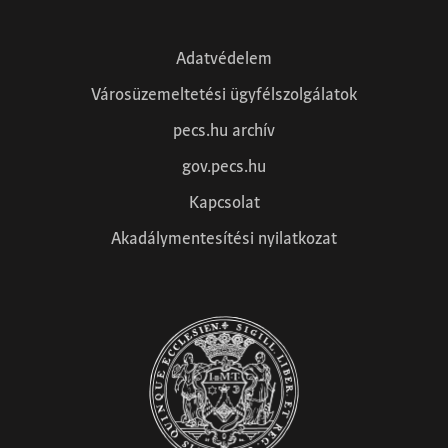
Adatvédelem
Városüzemeltetési ügyfélszolgálatok
pecs.hu archív
gov.pecs.hu
Kapcsolat
Akadálymentesítési nyilatkozat