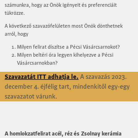
számunkra, hogy az Önök igényeit és preferenciáit
tükrözze.
A következő szavazófelületen most Önök dönthetnek
arról, hogy
Milyen felirat díszítse a Pécsi Vásárcsarnokot?
Milyen beltéri óra legyen kihelyezve a Pécsi
Vásárcsarnokban?
Szavazatát ITT adhatja le.
A szavazás 2023.
december 4. éjfélig tart, mindenkitől egy-egy
szavazatot várunk.
A homlokzatfelirat acél, réz és Zsolnay kerámia