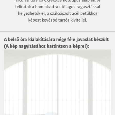
feliratok a homlokzatra utólagos ragasztással
helyezhetők el, a szálcsiszolt acél betűkhöz
képest kevésbé tartós kivitellel.
A belső óra kialakítására négy féle javaslat készült
(A kép nagyításához kattintson a képre!):