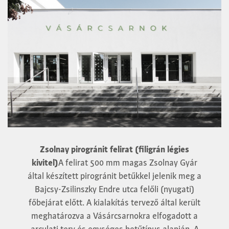
Zsolnay pirogránit felirat (filigrán légies
kivitel)
A felirat 500 mm magas Zsolnay Gyár
által készített pirogránit betűkkel jelenik meg a
Bajcsy-Zsilinszky Endre utca felőli (nyugati)
főbejárat előtt. A kialakítás tervező által került
meghatározva a Vásárcsarnokra elfogadott a
arculati terv és egységes betűtípus alapján. A