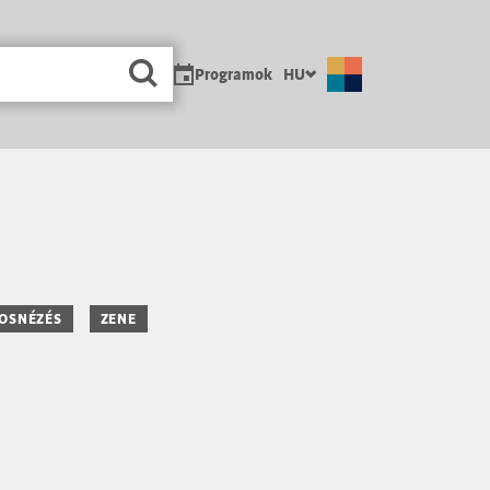
Programok
HU
OSNÉZÉS
ZENE