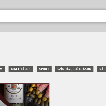
AM
KIÁLLÍTÁSOK
SPORT
SZÍNHÁZ, ELŐADÁSOK
VÁR