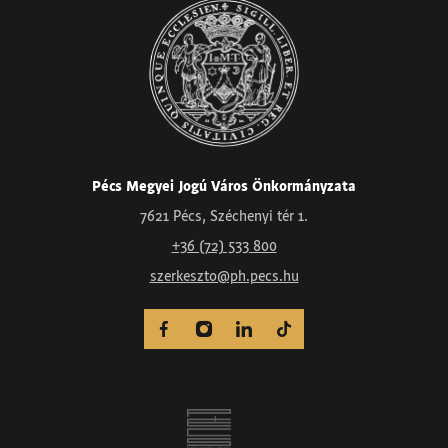
Pécs Megyei Jogú Város Önkormányzata
7621 Pécs, Széchenyi tér 1.
+36 (72) 533 800
szerkeszto@ph.pecs.hu