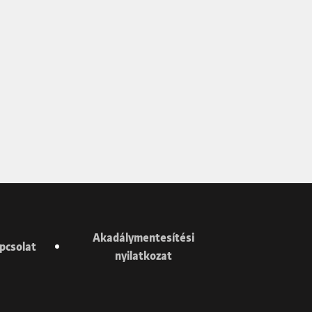
Akadálymentesítési
pcsolat
nyilatkozat