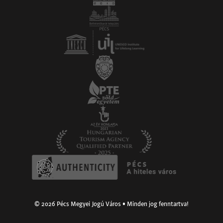
© 2026 Pécs Megyei Jogú Város • Minden jog fenntartva!