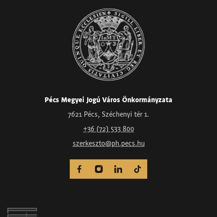
Pécs Megyei Jogú Város Önkormányzata
7621 Pécs, Széchenyi tér 1.
+36 (72) 533 800
szerkeszto@ph.pecs.hu