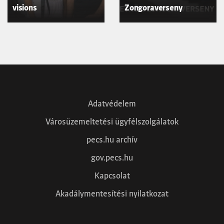
visions
Zongoraverseny
Adatvédelem
Városüzemeltetési ügyfélszolgálatok
pecs.hu archív
gov.pecs.hu
Kapcsolat
Akadálymentesítési nyilatkozat