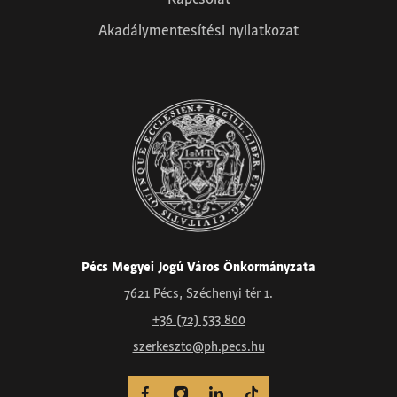
Akadálymentesítési nyilatkozat
Pécs Megyei Jogú Város Önkormányzata
7621 Pécs, Széchenyi tér 1.
+36 (72) 533 800
szerkeszto@ph.pecs.hu